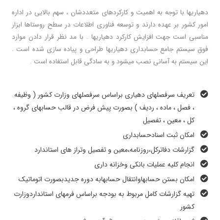
دهیاریها با توجه به اهمیت و کارکردهای متعددشان ، سهم بالایی در اداره
امور کشور بر عهده دارند و توسعه فناوری اطلاعات در سطح روستاها ابزار
مناسبی است جهت افزایش کارکرد دهیاریها . با مد نظر قرار دادن موارد
فوق سیستم جامع حسابداری دهیاریها طراحی و پیاده سازی شده است .
این سیستم به آسانی نصب میشود و به سادگی قابل استفاده است .
تعریف سرفصلهای دهیاری براساس سرفصلهای وزارت کشور ( وظیفه
، فصل ، ماده ، ردیف ) بصورت پیش فرض در قالب حسابهای گروه ،
کل ، معین ، تفصیل
امکان ثبت اسنادحسابداری
گزارشات دفاترکل،روزنامه،معین و تفصیل وتراز های استاندارد
انجام کلیه عملیات بانکی وخزانه داری
امکان بستن حسابهاوانتقال حسابهابه دوره جدیدبصورت اتوماتیک
تهیه گزارشات کامل مربوط به بودجه براساس فرمهای استانداردوزارت
کشور