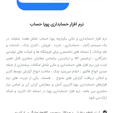
نرم افزار حسابداری پویا حساب
نرم افزار حسابداری و مالی یکپارچه پویا حساب شامل هفت عملیات در
یک سیستم (انبار ، حسابداری ، خرید ، فروش ، کنترل چک ، خدمات و
نقد وبانک ) نسخه های تخصصی برای فروشگاه ها و شرکت های تولیدی
،بازرگانی ، ترخیص کالا و ترانزیتی براساس سفارش مشتری قابل تغییر
است.این نرم افزار های حسابداری و مالی شامل امکانات بیشماری از جمله
صدور انواع فاکتور ، اعلام سررسید چک ، ساخت انواع گزارش توسط کاربر
و امکان دریافت گزارش های متنوع … هستند. یکی از مزیت های نرم
افزارهای حسابداری پویا کاربری آسان و سفارشی کردن آن بر اساس نیاز
مشتری می باشد. نرم افزار حسابداری پویا در نسخه تک کاربره و شبکه
ارائه می شود.
ثبت نقطه سفارش و حداکثر موجودی کالاها؛ جلوگیری از کمبود